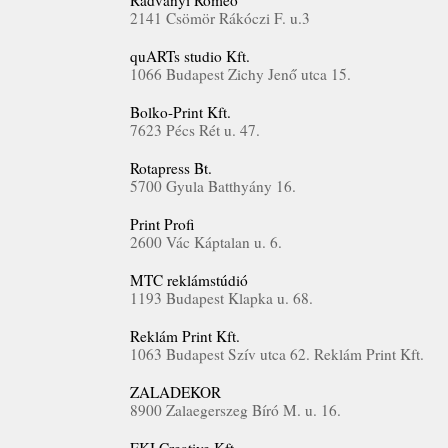
Radványi Rómeó
2141 Csömör Rákóczi F. u.3
quARTs studio Kft.
1066 Budapest Zichy Jenő utca 15.
Bolko-Print Kft.
7623 Pécs Rét u. 47.
Rotapress Bt.
5700 Gyula Batthyány 16.
Print Profi
2600 Vác Káptalan u. 6.
MTC reklámstúdió
1193 Budapest Klapka u. 68.
Reklám Print Kft.
1063 Budapest Szív utca 62. Reklám Print Kft.
ZALADEKOR
8900 Zalaegerszeg Bíró M. u. 16.