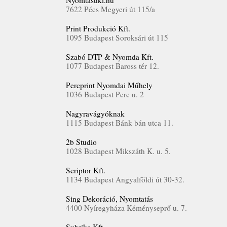
Nyomtasdki.hu
7622 Pécs Megyeri út 115/a
Print Produkció Kft.
1095 Budapest Soroksári út 115
Szabó DTP & Nyomda Kft.
1077 Budapest Baross tér 12.
Percprint Nyomdai Műhely
1036 Budapest Perc u. 2
Nagyravágyóknak
1115 Budapest Bánk bán utca 11.
2b Studio
1028 Budapest Mikszáth K. u. 5.
Scriptor Kft.
1134 Budapest Angyalföldi út 30-32.
Sing Dekoráció, Nyomtatás
4400 Nyíregyháza Kéményseprő u. 7.