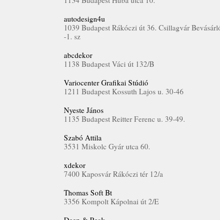
1134 Budapest Huba utca 10.
autodesign4u
1039 Budapest Rákóczi út 36. Csillagvár Bevásárl
-1. sz
abcdekor
1138 Budapest Váci út 132/B
Variocenter Grafikai Stúdió
1211 Budapest Kossuth Lajos u. 30-46
Nyeste János
1135 Budapest Reitter Ferenc u. 39-49.
Szabó Attila
3531 Miskolc Gyár utca 60.
xdekor
7400 Kaposvár Rákóczi tér 12/a
Thomas Soft Bt
3356 Kompolt Kápolnai út 2/E