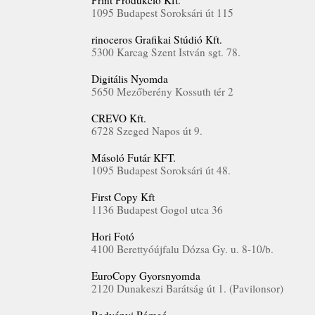
Print Produkció Kft.
1095 Budapest Soroksári út 115
rinoceros Grafikai Stúdió Kft.
5300 Karcag Szent István sgt. 78.
Digitális Nyomda
5650 Mezőberény Kossuth tér 2
CREVO Kft.
6728 Szeged Napos út 9.
Másoló Futár KFT.
1095 Budapest Soroksári út 48.
First Copy Kft
1136 Budapest Gogol utca 36
Hori Fotó
4100 Berettyóújfalu Dózsa Gy. u. 8-10/b.
EuroCopy Gyorsnyomda
2120 Dunakeszi Barátság út 1. (Pavilonsor)