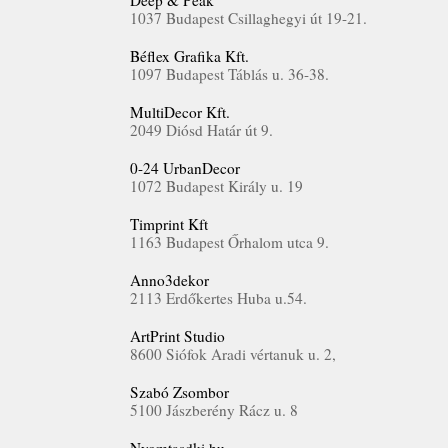
Deep & Peak
1037 Budapest Csillaghegyi út 19-21.
Béflex Grafika Kft.
1097 Budapest Táblás u. 36-38.
MultiDecor Kft.
2049 Diósd Határ út 9.
0-24 UrbanDecor
1072 Budapest Király u. 19
Timprint Kft
1163 Budapest Őrhalom utca 9.
Anno3dekor
2113 Erdőkertes Huba u.54.
ArtPrint Studio
8600 Siófok Aradi vértanuk u. 2,
Szabó Zsombor
5100 Jászberény Rácz u. 8