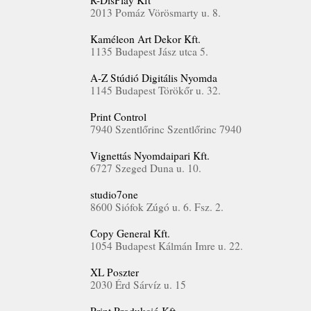
R-DisPlay Kft
2013 Pomáz Vörösmarty u. 8.
Kaméleon Art Dekor Kft.
1135 Budapest Jász utca 5.
A-Z Stúdió Digitális Nyomda
1145 Budapest Törökőr u. 32.
Print Control
7940 Szentlőrinc Szentlőrinc 7940
Vignettás Nyomdaipari Kft.
6727 Szeged Duna u. 10.
studio7one
8600 Siófok Zúgó u. 6. Fsz. 2.
Copy General Kft.
1054 Budapest Kálmán Imre u. 22.
XL Poszter
2030 Érd Sárvíz u. 15