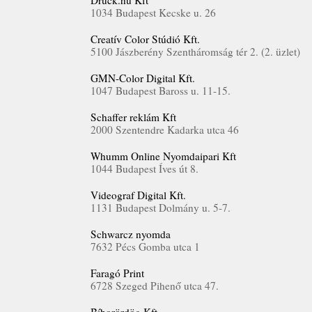
Druck.hu Kft
1034 Budapest Kecske u. 26
Creatív Color Stúdió Kft.
5100 Jászberény Szentháromság tér 2. (2. üzlet)
GMN-Color Digital Kft.
1047 Budapest Baross u. 11-15.
Schaffer reklám Kft
2000 Szentendre Kadarka utca 46
Whumm Online Nyomdaipari Kft
1044 Budapest Íves út 8.
Videograf Digital Kft.
1131 Budapest Dolmány u. 5-7.
Schwarcz nyomda
7632 Pécs Gomba utca 1
Faragó Print
6728 Szeged Pihenő utca 47.