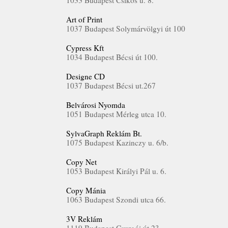
1033 Budapest Csikós u. 8.
Art of Print
1037 Budapest Solymárvölgyi út 100
Cypress Kft
1034 Budapest Bécsi út 100.
Designe CD
1037 Budapest Bécsi ut.267
Belvárosi Nyomda
1051 Budapest Mérleg utca 10.
SylvaGraph Reklám Bt.
1075 Budapest Kazinczy u. 6/b.
Copy Net
1053 Budapest Királyi Pál u. 6.
Copy Mánia
1063 Budapest Szondi utca 66.
3V Reklám