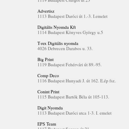
1119 Budapest Csurgói út 23
Advertisz
1113 Budapest Daróci út 1.-3. I.emelet
Digitális Nyomda Kft
1114 Budapest Könyves György u.5
T-rex Digitális nyomda
4026 Debrecen Darabos u. 33.
Big Print
1119 Budapest Fehérvári út 89.-95.
Comp Deco
1116 Budapest Hunyadi J. út 162. E.ép fsz.
Conint Print
1115 Budapest Bartók Béla út 105-113.
Digit Nyomda
1113 Budapest Daróci utca 1-3. I. emelet
EPS Team