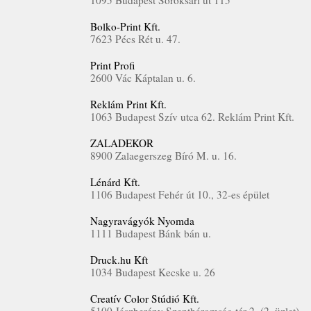
1095 Budapest Soroksári út 115
Bolko-Print Kft.
7623 Pécs Rét u. 47.
Print Profi
2600 Vác Káptalan u. 6.
Reklám Print Kft.
1063 Budapest Szív utca 62. Reklám Print Kft.
ZALADEKOR
8900 Zalaegerszeg Bíró M. u. 16.
Lénárd Kft.
1106 Budapest Fehér út 10., 32-es épület
Nagyravágyók Nyomda
1111 Budapest Bánk bán u.
Druck.hu Kft
1034 Budapest Kecske u. 26
Creatív Color Stúdió Kft.