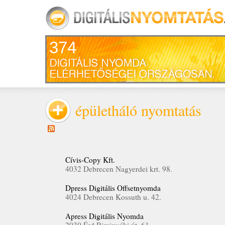
374
épületháló nyomtatás
Cívis-Copy Kft.
4032 Debrecen Nagyerdei krt. 98.
Dpress Digitális Offsetnyomda
4024 Debrecen Kossuth u. 42.
Apress Digitális Nyomda