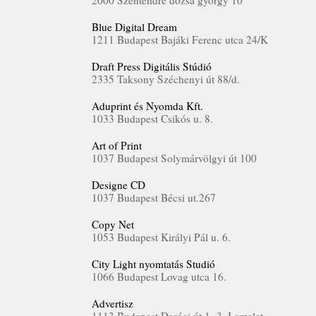
2000 Szentendre dozsa györgy 10
Blue Digital Dream
1211 Budapest Bajáki Ferenc utca 24/K
Draft Press Digitális Stúdió
2335 Taksony Széchenyi út 88/d.
Aduprint és Nyomda Kft.
1033 Budapest Csikós u. 8.
Art of Print
1037 Budapest Solymárvölgyi út 100
Designe CD
1037 Budapest Bécsi ut.267
Copy Net
1053 Budapest Királyi Pál u. 6.
City Light nyomtatás Studió
1066 Budapest Lovag utca 16.
Advertisz