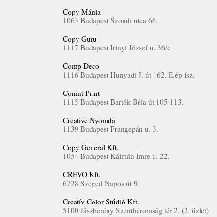
Copy Mánia
1063 Budapest Szondi utca 66.
Copy Guru
1117 Budapest Irinyi József u. 36/c
Comp Deco
1116 Budapest Hunyadi J. út 162. E.ép fsz.
Conint Print
1115 Budapest Bartók Béla út 105-113.
Creative Nyomda
1139 Budapest Frangepán u. 3.
Copy General Kft.
1054 Budapest Kálmán Imre u. 22.
CREVO Kft.
6728 Szeged Napos út 9.
Creatív Color Stúdió Kft.
5100 Jászberény Szentháromság tér 2. (2. üzlet)