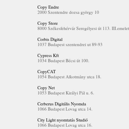
Copy Endre
2000 Szentendre dozsa györgy 10
Copy Store
8000 Székesfehérvár Seregélyesi út 113. III.emele
Corbis Digital
1037 Budapest szentendrei ut 89-93
Cypress Kft
1034 Budapest Bécsi út 100.
CopyCAT
1054 Budapest Alkotmány utca 18.
Copy Net
1053 Budapest Királyi Pál u. 6.
Cerberus Digitális Nyomda
1066 Budapest Lovag utca 14.
City Light nyomtatás Studió
1066 Budapest Lovag utca 16.