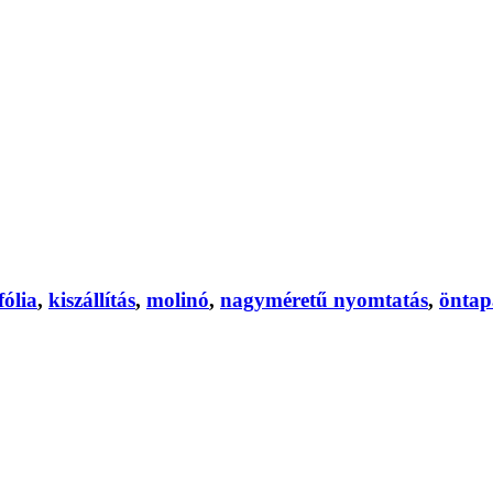
ólia
,
kiszállítás
,
molinó
,
nagyméretű nyomtatás
,
öntap