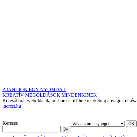
AJÁNLJON EGY NYOMDÁT
KREATÍV MEGOLDÁSOK MINDENKINEK
Keresőbarát weboldalak, on-line és off-line marketing anyagok elkész
increst.hu
Keresés