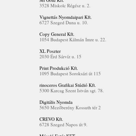
Mt Gold Kft.
3528 Miskolc Régész u. 2.
Vignettás Nyomdaipari Kft.
6727 Szeged Duna u. 10.
Copy General Kft.
1054 Budapest Kálmán Imre u. 22.
XL Poszter
2030 Érd Sárvíz u. 15
Print Produkció Kft.
1095 Budapest Soroksári út 115
rinoceros Grafikai Stúdió Kft.
5300 Karcag Szent István sgt. 78.
Digitális Nyomda
5650 Mezőberény Kossuth tér 2
CREVO Kft.
6728 Szeged Napos út 9.