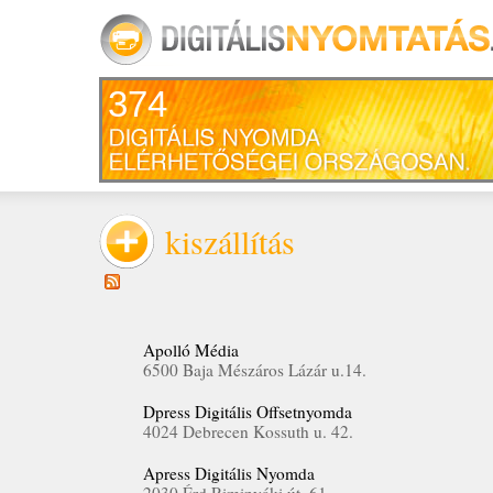
374
kiszállítás
Apolló Média
6500 Baja Mészáros Lázár u.14.
Dpress Digitális Offsetnyomda
4024 Debrecen Kossuth u. 42.
Apress Digitális Nyomda