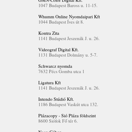
GMN-Color Digital Kft.
1047 Budapest Baross u. 11-15.
Whumm Online Nyomdaipari Kft
1044 Budapest Íves út 8.
Kontra Zita
1141 Budapest Jeszenák J. u. 26.
Videograf Digital Kft.
1131 Budapest Dolmány u. 5-7.
Schwarcz nyomda
7632 Pécs Gomba utca 1
Ligatura Kft
1141 Budapest Jeszenák J. u. 26.
Intendo Stúdió Kft.
1186 Budapest Vaskút utca 132.
Plázacopy - Sió Pláza földszint
8600 Siófok Fő tér 6.