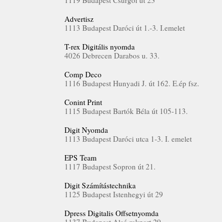
1119 Budapest Csurgói út 23
Advertisz
1113 Budapest Daróci út 1.-3. I.emelet
T-rex Digitális nyomda
4026 Debrecen Darabos u. 33.
Comp Deco
1116 Budapest Hunyadi J. út 162. E.ép fsz.
Conint Print
1115 Budapest Bartók Béla út 105-113.
Digit Nyomda
1113 Budapest Daróci utca 1-3. I. emelet
EPS Team
1117 Budapest Sopron út 21.
Digit Számítástechnika
1125 Budapest Istenhegyi út 29
Dpress Digitalis Offsetnyomda