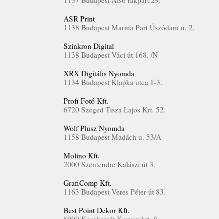
1137 Budapest Alsó rakpart 29.
ASR Print
1138 Budapest Marina Part Úszódaru u. 2.
Szinkron Digital
1138 Budapest Váci út 168. /N
XRX Digitális Nyomda
1134 Budapest Klapka utca 1-3.
Profi Fotó Kft.
6720 Szeged Tisza Lajos Krt. 52.
Wolf Plusz Nyomda
1158 Budapest Madách u. 53/A
Molino Kft.
2000 Szentendre Kalászi út 3.
GrafiComp Kft.
1163 Budapest Veres Péter út 83.
Best Point Dekor Kft.