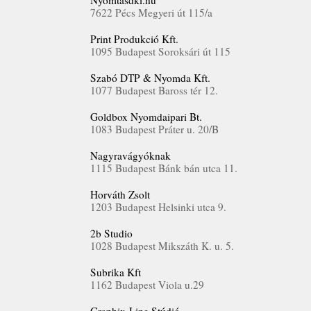
Nyomtasdki.hu
7622 Pécs Megyeri út 115/a
Print Produkció Kft.
1095 Budapest Soroksári út 115
Szabó DTP & Nyomda Kft.
1077 Budapest Baross tér 12.
Goldbox Nyomdaipari Bt.
1083 Budapest Práter u. 20/B
Nagyravágyóknak
1115 Budapest Bánk bán utca 11.
Horváth Zsolt
1203 Budapest Helsinki utca 9.
2b Studio
1028 Budapest Mikszáth K. u. 5.
Subrika Kft
1162 Budapest Viola u.29