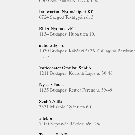
6000 Kecskemét Kurucz krt. 8.
Innovariant Nyomdaipari Kft.
6724 Szeged Textilgyári út 3.
Ritter Nyomda zRT.
1134 Budapest Huba utca 10.
autodesign4u
1039 Budapest Rákóczi út 36. Csillagvár Bevásárl
-1. sz
Variocenter Grafikai Stúdió
1211 Budapest Kossuth Lajos u. 30-46
Nyeste János
1135 Budapest Reitter Ferenc u. 39-49.
Szabó Attila
3531 Miskolc Gyár utca 60.
xdekor
7400 Kaposvár Rákóczi tér 12/a