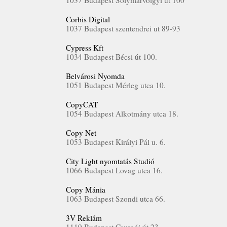
1037 Budapest Solymárvölgyi út 100
Corbis Digital
1037 Budapest szentendrei ut 89-93
Cypress Kft
1034 Budapest Bécsi út 100.
Belvárosi Nyomda
1051 Budapest Mérleg utca 10.
CopyCAT
1054 Budapest Alkotmány utca 18.
Copy Net
1053 Budapest Királyi Pál u. 6.
City Light nyomtatás Studió
1066 Budapest Lovag utca 16.
Copy Mánia
1063 Budapest Szondi utca 66.
3V Reklám