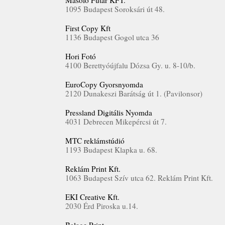
Másoló Futár KFT.
1095 Budapest Soroksári út 48.
First Copy Kft
1136 Budapest Gogol utca 36
Hori Fotó
4100 Berettyóújfalu Dózsa Gy. u. 8-10/b.
EuroCopy Gyorsnyomda
2120 Dunakeszi Barátság út 1. (Pavilonsor)
Pressland Digitális Nyomda
4031 Debrecen Mikepércsi út 7.
MTC reklámstúdió
1193 Budapest Klapka u. 68.
Reklám Print Kft.
1063 Budapest Szív utca 62. Reklám Print Kft.
EKI Creative Kft.
2030 Érd Piroska u.14.