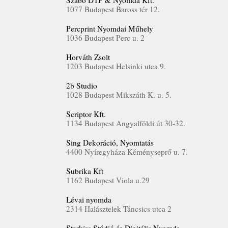
Szabó DTP & Nyomda Kft.
1077 Budapest Baross tér 12.
Percprint Nyomdai Műhely
1036 Budapest Perc u. 2
Horváth Zsolt
1203 Budapest Helsinki utca 9.
2b Studio
1028 Budapest Mikszáth K. u. 5.
Scriptor Kft.
1134 Budapest Angyalföldi út 30-32.
Sing Dekoráció, Nyomtatás
4400 Nyíregyháza Kéményseprő u. 7.
Subrika Kft
1162 Budapest Viola u.29
Lévai nyomda
2314 Halásztelek Táncsics utca 2