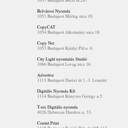
1037 Budapest Bécsi ut.267
Belvárosi Nyomda
1051 Budapest Mérleg utca 10.
CopyCAT
1054 Budapest Alkotmány utca 18.
Copy Net
1053 Budapest Királyi Pál u. 6.
City Light nyomtatás Studió
1066 Budapest Lovag utca 16.
Advertisz
1113 Budapest Daróci út 1.-3. I.emelet
Digitális Nyomda Kft
1114 Budapest Könyves György u.5
T-rex Digitális nyomda
4026 Debrecen Darabos u. 33.
Conint Print