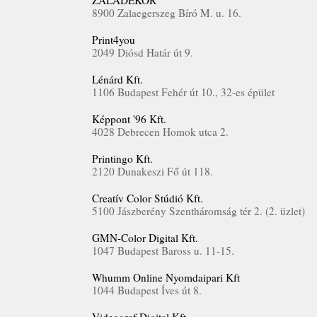
ZALADEKOR
8900 Zalaegerszeg Bíró M. u. 16.
Print4you
2049 Diósd Határ út 9.
Lénárd Kft.
1106 Budapest Fehér út 10., 32-es épület
Képpont '96 Kft.
4028 Debrecen Homok utca 2.
Printingo Kft.
2120 Dunakeszi Fő út 118.
Creatív Color Stúdió Kft.
5100 Jászberény Szentháromság tér 2. (2. üzlet)
GMN-Color Digital Kft.
1047 Budapest Baross u. 11-15.
Whumm Online Nyomdaipari Kft
1044 Budapest Íves út 8.