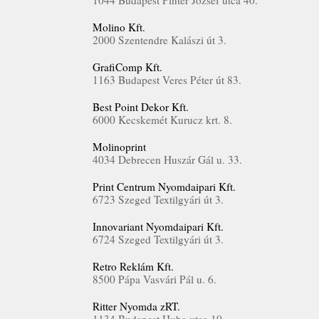
1044 Budapest Pintér József utca 40.
Molino Kft.
2000 Szentendre Kalászi út 3.
GrafiComp Kft.
1163 Budapest Veres Péter út 83.
Best Point Dekor Kft.
6000 Kecskemét Kurucz krt. 8.
Molinoprint
4034 Debrecen Huszár Gál u. 33.
Print Centrum Nyomdaipari Kft.
6723 Szeged Textilgyári út 3.
Innovariant Nyomdaipari Kft.
6724 Szeged Textilgyári út 3.
Retro Reklám Kft.
8500 Pápa Vasvári Pál u. 6.
Ritter Nyomda zRT.