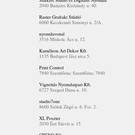
Starkiss Stúdió és Digitális Nyomda
2040 Budaörs Kisfaludy u. 40.
Raster Grafiaki Stúdió
6000 Kecskemét Simonyi u. 2/A
nyomdavonal
3516 Miskolc Ács u. 12.
Kaméleon Art Dekor Kft.
1135 Budapest Jász utca 5.
Print Control
7940 Szentlőrinc Szentlőrinc 7940
Vignettás Nyomdaipari Kft.
6727 Szeged Duna u. 10.
studio7one
8600 Siófok Zúgó u. 6. Fsz. 2.
XL Poszter
2030 Érd Sárvíz u. 15