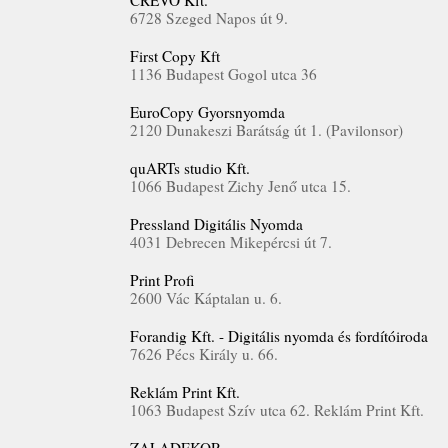
CREVO Kft.
6728 Szeged Napos út 9.
First Copy Kft
1136 Budapest Gogol utca 36
EuroCopy Gyorsnyomda
2120 Dunakeszi Barátság út 1. (Pavilonsor)
quARTs studio Kft.
1066 Budapest Zichy Jenő utca 15.
Pressland Digitális Nyomda
4031 Debrecen Mikepércsi út 7.
Print Profi
2600 Vác Káptalan u. 6.
Forandig Kft. - Digitális nyomda és fordítóiroda
7626 Pécs Király u. 66.
Reklám Print Kft.
1063 Budapest Szív utca 62. Reklám Print Kft.