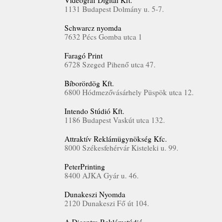
Videograf Digital Kft.
1131 Budapest Dolmány u. 5-7.
Schwarcz nyomda
7632 Pécs Gomba utca 1
Faragó Print
6728 Szeged Pihenő utca 47.
Bíborördög Kft.
6800 Hódmezővásárhely Püspök utca 12.
Intendo Stúdió Kft.
1186 Budapest Vaskút utca 132.
Attraktív Reklámügynökség Kfc.
8000 Székesfehérvár Kisteleki u. 99.
PeterPrinting
8400 AJKA Gyár u. 46.
Dunakeszi Nyomda
2120 Dunakeszi Fő út 104.