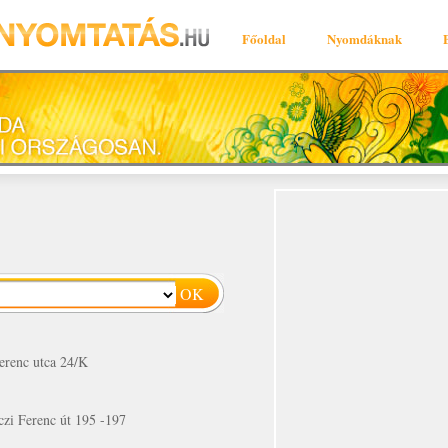
Főoldal
Nyomdáknak
erenc utca 24/K
czi Ferenc út 195 -197