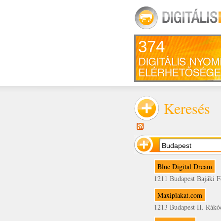
374
Keresés
Blue Digital Dream
1211 Budapest Bajáki F
Maxiplakat.com
1213 Budapest II. Rákó