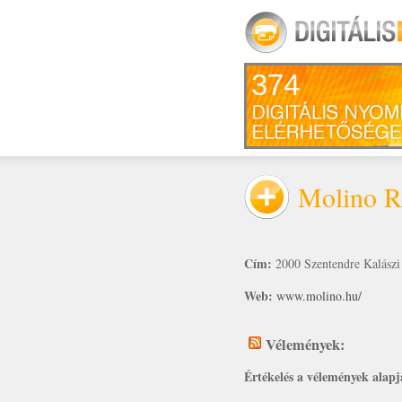
374
Molino R
Cím:
2000 Szentendre Kalászi 
Web:
www.molino.hu/
Vélemények:
Értékelés a vélemények alapj