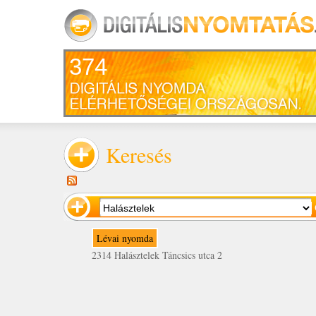
374
Keresés
Lévai nyomda
2314 Halásztelek Táncsics utca 2