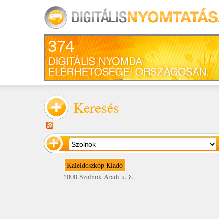
374
Keresés
Kaleidoszkóp Kiadó
5000 Szolnok Aradi u. 8.