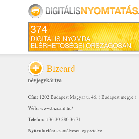
374
Bizcard
névjegykártya
Cím:
1202 Budapest Magyar u. 46. ( Budapest megye )
Web:
www.bizcard.hu/
Telefon:
+36 30 280 36 71
Nyitvatartás:
személyesen egyeztetve